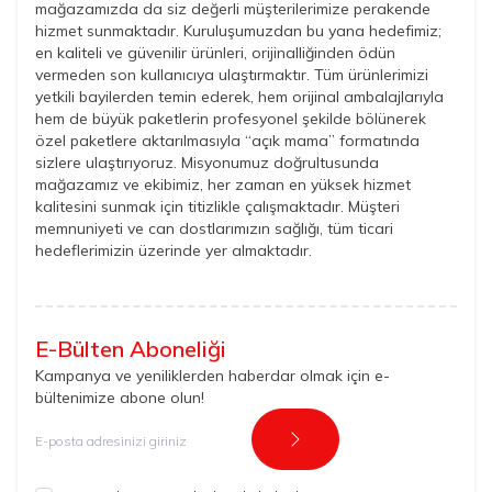
mağazamızda da siz değerli müşterilerimize perakende
hizmet sunmaktadır. Kuruluşumuzdan bu yana hedefimiz;
en kaliteli ve güvenilir ürünleri, orijinalliğinden ödün
vermeden son kullanıcıya ulaştırmaktır. Tüm ürünlerimizi
yetkili bayilerden temin ederek, hem orijinal ambalajlarıyla
hem de büyük paketlerin profesyonel şekilde bölünerek
özel paketlere aktarılmasıyla “açık mama” formatında
sizlere ulaştırıyoruz. Misyonumuz doğrultusunda
mağazamız ve ekibimiz, her zaman en yüksek hizmet
kalitesini sunmak için titizlikle çalışmaktadır. Müşteri
memnuniyeti ve can dostlarımızın sağlığı, tüm ticari
hedeflerimizin üzerinde yer almaktadır.
E-Bülten Aboneliği
Kampanya ve yeniliklerden haberdar olmak için e-
bültenimize abone olun!
Kayıt Ol