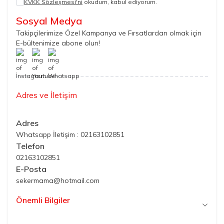
KVKK Sözleşmesi'ni
okudum, kabul ediyorum.
Sosyal Medya
Takipçilerimize Özel Kampanya ve Fırsatlardan olmak için
E-bültenimize abone olun!
Adres ve İletişim
Adres
Whatsapp İletişim : 02163102851
Telefon
02163102851
E-Posta
sekermama@hotmail.com
Önemli Bilgiler